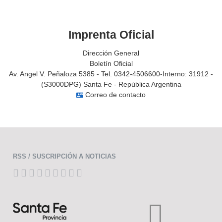
Imprenta Oficial
Dirección General
Boletín Oficial
Av. Angel V. Peñaloza 5385 - Tel. 0342-4506600-Interno: 31912 -
(S3000DPG) Santa Fe - República Argentina
Correo de contacto
contact_mail
RSS / SUSCRIPCIÓN A NOTICIAS