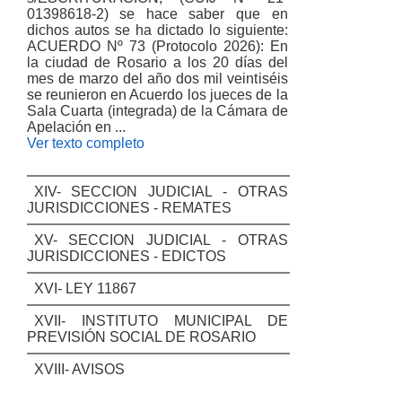
01398618-2) se hace saber que en
dichos autos se ha dictado lo siguiente:
ACUERDO Nº 73 (Protocolo 2026): En
la ciudad de Rosario a los 20 días del
mes de marzo del año dos mil veintiséis
se reunieron en Acuerdo los jueces de la
Sala Cuarta (integrada) de la Cámara de
Apelación en ...
Ver texto completo
XIV- SECCION JUDICIAL - OTRAS
JURISDICCIONES - REMATES
XV- SECCION JUDICIAL - OTRAS
JURISDICCIONES - EDICTOS
XVI- LEY 11867
XVII- INSTITUTO MUNICIPAL DE
PREVISIÓN SOCIAL DE ROSARIO
XVIII- AVISOS