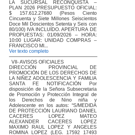
LA SUCURSAL RECONQUISTA –
PLAN 2026 PRESUPUESTO OFICIAL:
$ 157.612.27680 (Pesos Ciento
Cincuenta y Siete Millones Seiscientos
Doce Mil Doscientos Setenta y Seis con
80/100) IVA INCLUÍDO. APERTURA DE
PROPUESTAS: 01/09/2026 – HORA:
10:00 LUGAR: UNIDAD COMPRAS –
FRANCISCO MI...
Ver texto completo
VII- AVISOS OFICIALES
DIRECCIÓN PROVINCIAL DE
PROMOCIÓN DE LOS DERECHOS DE
LA NIÑEZ ADOLESCENCIA Y FAMILIA
SANTA FE NOTIFICACIÓN Por
disposición de la Señora Subsecretaria
de Promoción y Protección Integral de
los Derechos de Nino niña y
Adolescente en los autos: “S/MEDIDA
DE PROTECCIÓN LAURIANO DANIEL
CACERES LOPEZ MATEO
ALEXANDER CACERES LOPEZ
MAXIMO RAUL LOPEZ Y ANGELES
ROMINA LOPEZ (LEG. 17592 17493