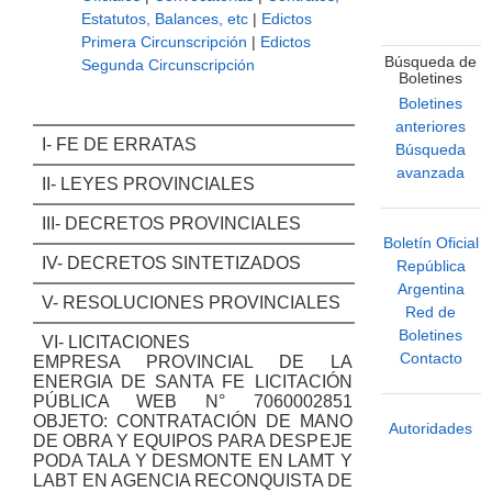
Estatutos, Balances, etc
|
Edictos
Primera Circunscripción
|
Edictos
Búsqueda de
Segunda Circunscripción
Boletines
Boletines
anteriores
I- FE DE ERRATAS
Búsqueda
avanzada
II- LEYES PROVINCIALES
III- DECRETOS PROVINCIALES
Boletín Oficial
IV- DECRETOS SINTETIZADOS
República
Argentina
V- RESOLUCIONES PROVINCIALES
Red de
Boletines
VI- LICITACIONES
Contacto
EMPRESA PROVINCIAL DE LA
ENERGIA DE SANTA FE LICITACIÓN
PÚBLICA WEB N° 7060002851
OBJETO: CONTRATACIÓN DE MANO
Autoridades
DE OBRA Y EQUIPOS PARA DESPEJE
PODA TALA Y DESMONTE EN LAMT Y
LABT EN AGENCIA RECONQUISTA DE