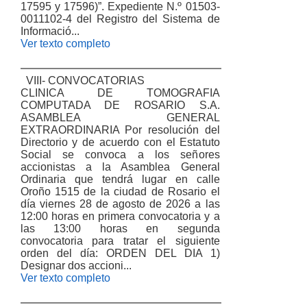
17595 y 17596)”. Expediente N.º 01503-
0011102-4 del Registro del Sistema de
Informació...
Ver texto completo
VIII- CONVOCATORIAS
CLINICA DE TOMOGRAFIA
COMPUTADA DE ROSARIO S.A.
ASAMBLEA GENERAL
EXTRAORDINARIA Por resolución del
Directorio y de acuerdo con el Estatuto
Social se convoca a los señores
accionistas a la Asamblea General
Ordinaria que tendrá lugar en calle
Oroño 1515 de la ciudad de Rosario el
día viernes 28 de agosto de 2026 a las
12:00 horas en primera convocatoria y a
las 13:00 horas en segunda
convocatoria para tratar el siguiente
orden del día: ORDEN DEL DIA 1)
Designar dos accioni...
Ver texto completo