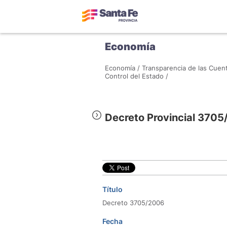
Economía
Economía /
Transparencia de las Cuent
Control del Estado /
Decreto Provincial 370
Título
Decreto 3705/2006
Fecha