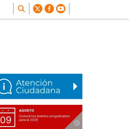
AGOSTO
Conocé los eventos programados
09
para el 2026