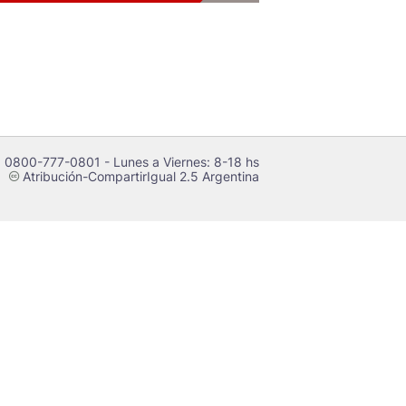
 0800-777-0801 - Lunes a Viernes: 8-18 hs
Atribución-CompartirIgual 2.5 Argentina
c