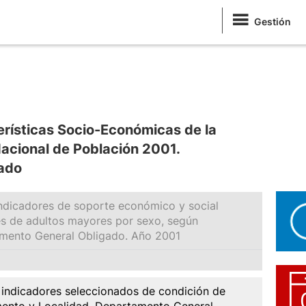
Gestión
rísticas Socio-Económicas de la
acional de Población 2001.
ado
indicadores de soporte económico y social
es de adultos mayores por sexo, según
mento General Obligado. Año 2001
 indicadores seleccionados de condición de