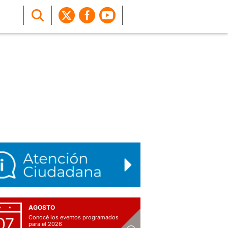
AGOSTO
Conocé los eventos programados
07
para el 2026