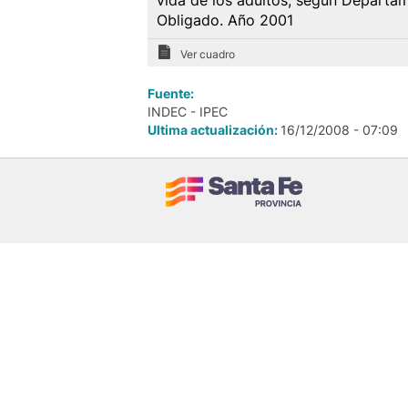
vida de los adultos, según Departa
Obligado. Año 2001
Ver cuadro
Fuente:
INDEC - IPEC
Ultima actualización:
16/12/2008 - 07:09