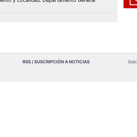
mento y Localidad. Departamento General
RSS / SUSCRIPCIÓN A NOTICIAS
Gob: