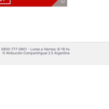
 0800-777-0801 - Lunes a Viernes: 8-18 hs
Atribución-CompartirIgual 2.5 Argentina
c