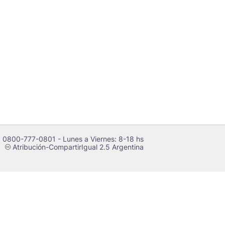
 0800-777-0801 - Lunes a Viernes: 8-18 hs
Atribución-CompartirIgual 2.5 Argentina
c