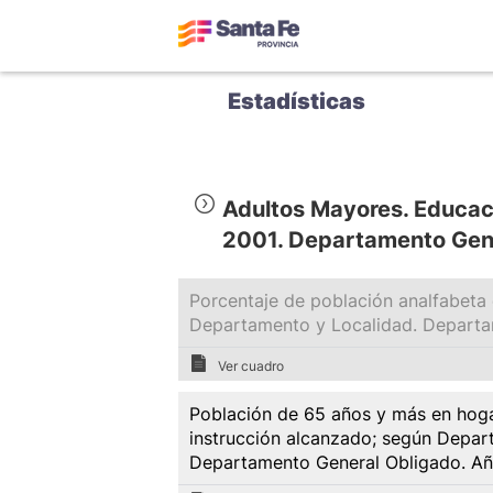
Estadísticas
Adultos Mayores. Educac
2001. Departamento Gen
Porcentaje de población analfabeta
Departamento y Localidad. Departa
Ver cuadro
Población de 65 años y más en hoga
instrucción alcanzado; según Depar
Departamento General Obligado. A