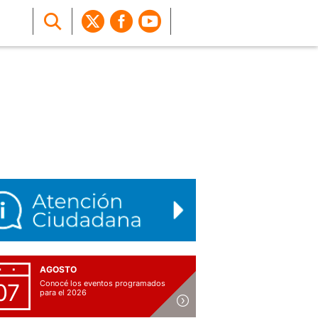
AGOSTO
Conocé los eventos programados
07
para el 2026