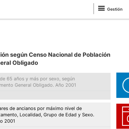
Gestión
ión según Censo Nacional de Población
eral Obligado
 de 65 años y más por sexo, según
mento General Obligado. Año 2001
res de ancianos por máximo nivel de
tamento, Localidad, Grupo de Edad y Sexo.
ño 2001