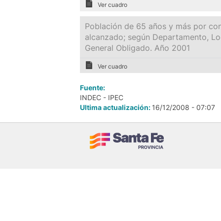
Ver cuadro
Población de 65 años y más por cond
alcanzado; según Departamento, Lo
General Obligado. Año 2001
Ver cuadro
Fuente:
INDEC - IPEC
Ultima actualización:
16/12/2008 - 07:07