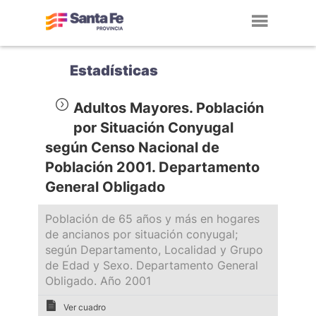
Toggl
navig
Estadísticas
Adultos Mayores. Población
por Situación Conyugal
según Censo Nacional de
Población 2001. Departamento
General Obligado
Población de 65 años y más en hogares
de ancianos por situación conyugal;
según Departamento, Localidad y Grupo
de Edad y Sexo. Departamento General
Obligado. Año 2001
Ver cuadro