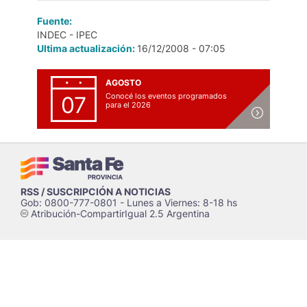
Fuente:
INDEC - IPEC
Ultima actualización:
16/12/2008 - 07:05
AGOSTO
Conocé los eventos programados
07
para el 2026
RSS / SUSCRIPCIÓN A NOTICIAS
Gob: 0800-777-0801 - Lunes a Viernes: 8-18 hs
Atribución-CompartirIgual 2.5 Argentina
c