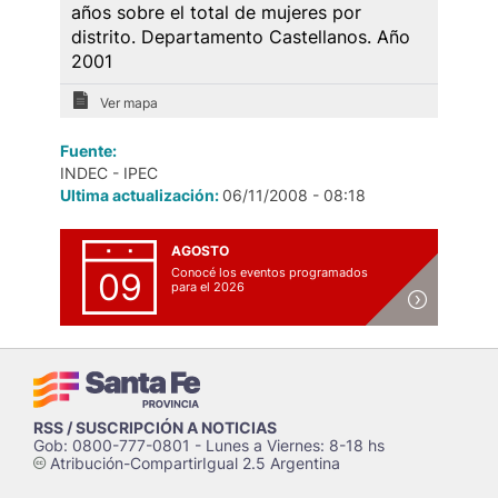
años sobre el total de mujeres por
distrito. Departamento Castellanos. Año
2001
Ver mapa
Fuente:
INDEC - IPEC
Ultima actualización:
06/11/2008 - 08:18
AGOSTO
Conocé los eventos programados
09
para el 2026
RSS / SUSCRIPCIÓN A NOTICIAS
Gob: 0800-777-0801 - Lunes a Viernes: 8-18 hs
Atribución-CompartirIgual 2.5 Argentina
c