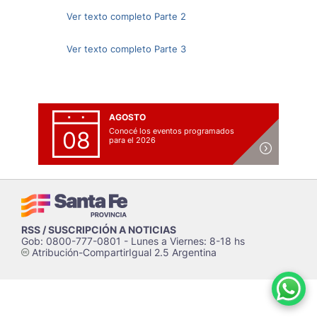
Ver texto completo Parte 2
Ver texto completo Parte 3
AGOSTO
Conocé los eventos programados
08
para el 2026
RSS / SUSCRIPCIÓN A NOTICIAS
Gob: 0800-777-0801 - Lunes a Viernes: 8-18 hs
Atribución-CompartirIgual 2.5 Argentina
c