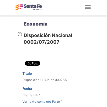
Toggl
navig
Economía
Disposición Nacional
0002/07/2007
Título
Disposición C.G.P. nº 0002/07
Fecha
30/03/2007
Ver texto completo Parte 1