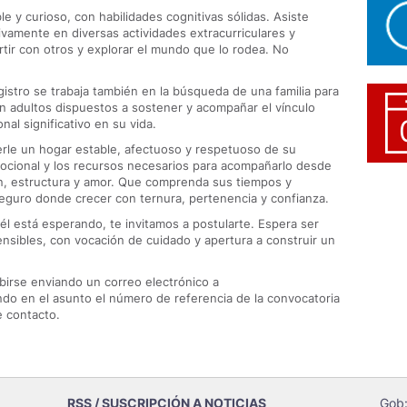
le y curioso, con habilidades cognitivas sólidas. Asiste
ivamente en diversas actividades extracurriculares y
rtir con otros y explorar el mundo que lo rodea. No
gistro se trabaja también en la búsqueda de una familia para
on adultos dispuestos a sostener y acompañar el vínculo
nal significativo en su vida.
rle un hogar estable, afectuoso y respetuoso de su
emocional y los recursos necesarios para acompañarlo desde
ón, estructura y amor. Que comprenda sus tiempos y
eguro donde crecer con ternura, pertenencia y confianza.
él está esperando, te invitamos a postularte. Espera ser
nsibles, con vocación de cuidado y apertura a construir un
birse enviando un correo electrónico a
ndo en el asunto el número de referencia de la convocatoria
e contacto.
RSS / SUSCRIPCIÓN A NOTICIAS
Gob: