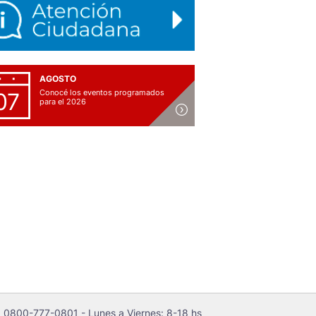
AGOSTO
Conocé los eventos programados
07
para el 2026
 0800-777-0801 - Lunes a Viernes: 8-18 hs