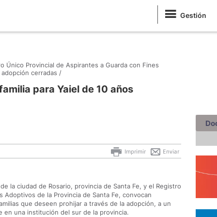
Gestión
ro Único Provincial de Aspirantes a Guarda con Fines
 adopción cerradas /
amilia para Yaiel de 10 años
Do
Imprimir
Enviar
de la ciudad de Rosario, provincia de Santa Fe, y el Registro
s Adoptivos de la Provincia de Santa Fe, convocan
milias que deseen prohijar a través de la adopción, a un
en una institución del sur de la provincia.