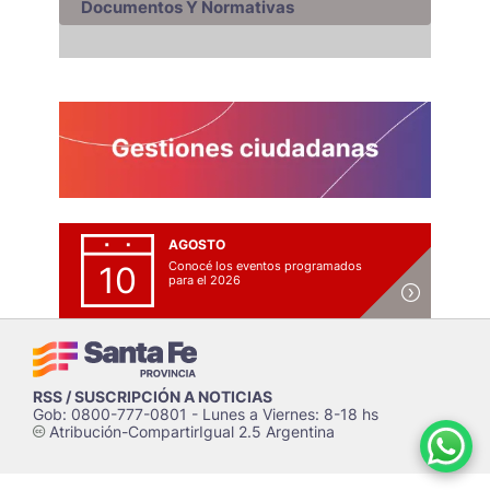
Documentos Y Normativas
AGOSTO
Conocé los eventos programados
10
para el 2026
RSS / SUSCRIPCIÓN A NOTICIAS
Gob: 0800-777-0801 - Lunes a Viernes: 8-18 hs
Atribución-CompartirIgual 2.5 Argentina
c