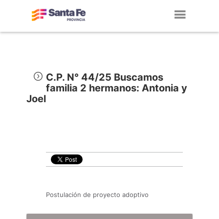
Toggl
navig
C.P. N° 44/25 Buscamos
familia 2 hermanos: Antonia y
Joel
Postulación de proyecto adoptivo