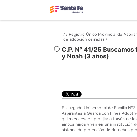
/
/
Registro Único Provincial de Aspir
de adopción cerradas /
C.P. N° 41/25 Buscamos 
y Noah (3 años)
El Juzgado Unipersonal de Familia N°3 d
Aspirantes a Guarda con Fines Adoptiv
quienes deseen prohijar a través de l
ambos niños viven en una institución d
sistema de protección de derechos prov