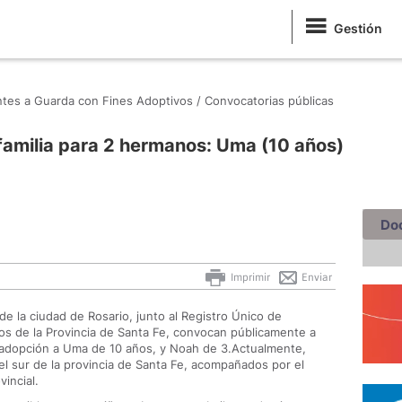
Gestión
antes a Guarda con Fines Adoptivos /
Convocatorias públicas
familia para 2 hermanos: Uma (10 años)
Do
Imprimir
Enviar
e la ciudad de Rosario, junto al Registro Único de
os de la Provincia de Santa Fe, convocan públicamente a
a adopción a Uma de 10 años, y Noah de 3.Actualmente,
el sur de la provincia de Santa Fe, acompañados por el
incial.