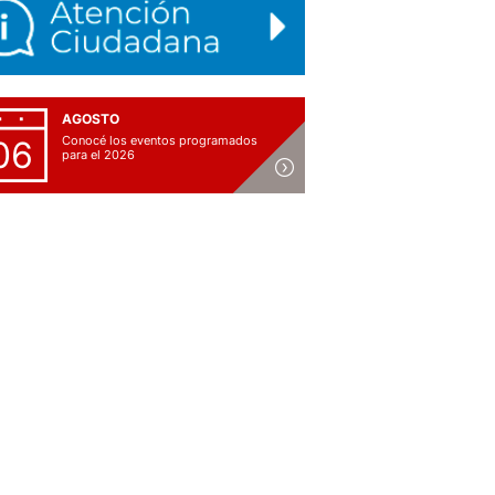
AGOSTO
Conocé los eventos programados
06
para el 2026