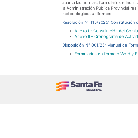
abarca las normas, formularios e instru
la Administración Pública Provincial r
metodológicos uniformes.
Resolución N° 113/2025: Constitución 
Anexo I - Constitución del Comi
Anexo II - Cronograma de Activi
Disposición N° 001/25: Manual de Form
Formularios en formato Word y E