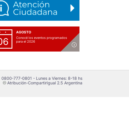
AGOSTO
Conocé los eventos programados
06
para el 2026
 0800-777-0801 - Lunes a Viernes: 8-18 hs
Atribución-CompartirIgual 2.5 Argentina
c