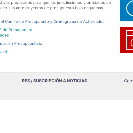
ctivos preparados para que las jurisdicciones y entidades de
ealicen sus anteproyectos de presupuesto bajo esquemas
del Comité de Presupuesto y Cronograma de Actividades
té de Presupuesto
dades
ulación Presupuestaria
xcel
RSS / SUSCRIPCIÓN A NOTICIAS
Gob: