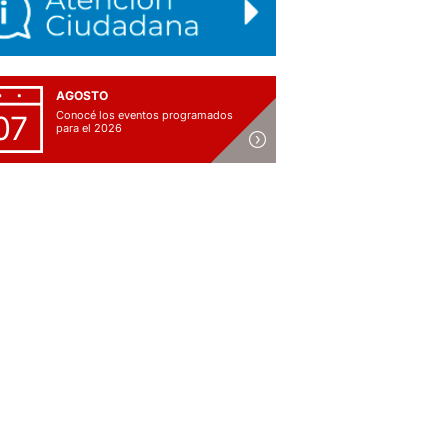
AGOSTO
Conocé los eventos programados
07
para el 2026