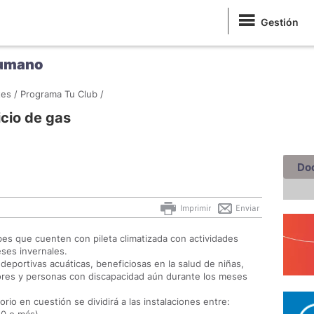
Gestión
Humano
es /
Programa Tu Club /
cio de gas
Do
Imprimir
Enviar
s que cuenten con pileta climatizada con actividades
eses invernales.
 deportivas acuáticas, beneficiosas en la salud de niñas,
ores y personas con discapacidad aún durante los meses
rio en cuestión se dividirá a las instalaciones entre: