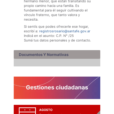
hermano menor, que están transitando su
propio camino hacia una familia. Es
fundamental para él seguir cultivando el
vínculo fraterno, que tanto valora y
necesita.
Si sentís que podes ofrecerle ese hogar,
escribí a:
registrosrosario@santafe.gov.ar
Indicá en el asunto: C.P. N° /25
Sumá tus datos personales y de contacto.
Documentos Y Normativas
AGOSTO