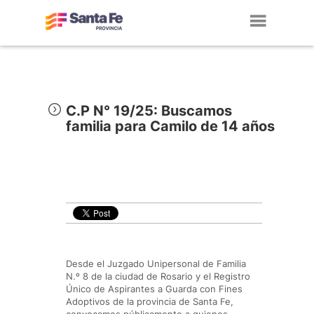
Toggl
navig
C.P N° 19/25: Buscamos
familia para Camilo de 14 años
Desde el Juzgado Unipersonal de Familia
N.º 8 de la ciudad de Rosario y el Registro
Único de Aspirantes a Guarda con Fines
Adoptivos de la provincia de Santa Fe,