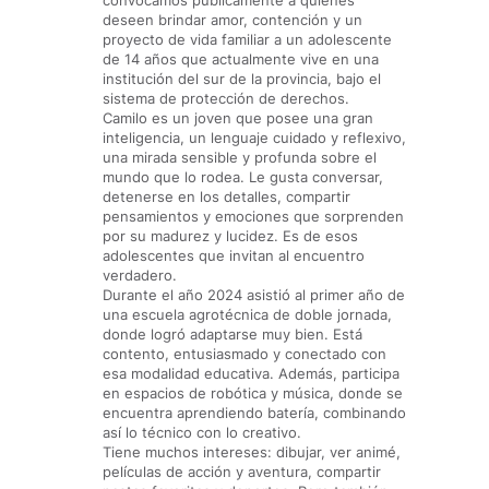
convocamos públicamente a quienes
deseen brindar amor, contención y un
proyecto de vida familiar a un adolescente
de 14 años que actualmente vive en una
institución del sur de la provincia, bajo el
sistema de protección de derechos.
Camilo es un joven que posee una gran
inteligencia, un lenguaje cuidado y reflexivo,
una mirada sensible y profunda sobre el
mundo que lo rodea. Le gusta conversar,
detenerse en los detalles, compartir
pensamientos y emociones que sorprenden
por su madurez y lucidez. Es de esos
adolescentes que invitan al encuentro
verdadero.
Durante el año 2024 asistió al primer año de
una escuela agrotécnica de doble jornada,
donde logró adaptarse muy bien. Está
contento, entusiasmado y conectado con
esa modalidad educativa. Además, participa
en espacios de robótica y música, donde se
encuentra aprendiendo batería, combinando
así lo técnico con lo creativo.
Tiene muchos intereses: dibujar, ver animé,
películas de acción y aventura, compartir