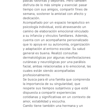
pastas favoritas y deportes. Pero también
disfruta de lo más simple y esencial: pasar
tiempo con sus amigos, compartir fines de
semana, sostener la amistad con afecto y
dedicación.
Acompañado por un espacio terapéutico en
psicología individual, está atravesando un
camino de elaboración emocional vinculado
a su infancia y vínculos familiares. Además,
cuenta con un acompañante personalizado
que lo apoya en su autonomía, organización
y adaptación al entorno escolar. Su salud
general es buena. Realizó consultas
dermatológicas por algunas manifestaciones
cutáneas y neurológicas por una parálisis
facial, ambas relacionadas a lo emocional, las
cuales están siendo acompañadas
profesionalmente.
Se busca para él una familia que comprenda
la importancia de su singularidad, que
respete sus tiempos subjetivos y que esté
dispuesta a compartir experiencias
cotidianas y significativas en un contexto de
amor, estabilidad y escucha.
Camilo tiene también una hermana y un