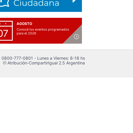
AGOSTO
Conocé los eventos programados
07
para el 2026
 0800-777-0801 - Lunes a Viernes: 8-18 hs
Atribución-CompartirIgual 2.5 Argentina
c