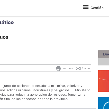
Gestión
mático
duos
Do
Imprimir
Enviar
onjunto de acciones orientadas a minimizar, valorizar y
s sólidos urbanos, industriales y peligrosos. El Ministerio
gias para reducir la generación de residuos, fomentar la
ón final de los desechos en toda la provincia.