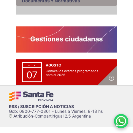
Documentos Y Normativas
AGOSTO
Conocé los eventos programados
07
para el 2026
RSS / SUSCRIPCIÓN A NOTICIAS
Gob: 0800-777-0801 - Lunes a Viernes: 8-18 hs
Atribución-CompartirIgual 2.5 Argentina
c