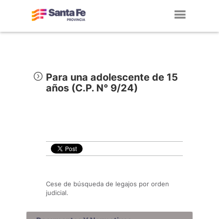
Toggl
navig
Para una adolescente de 15
años (C.P. N° 9/24)
Cese de búsqueda de legajos por orden
judicial.