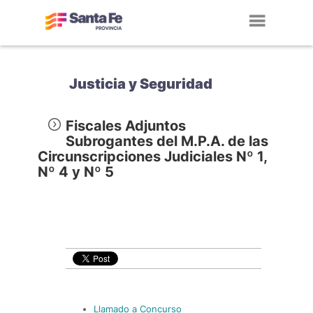
Toggl
navig
Justicia y Seguridad
Fiscales Adjuntos
Subrogantes del M.P.A. de las
Circunscripciones Judiciales Nº 1,
Nº 4 y Nº 5
Llamado a Concurso