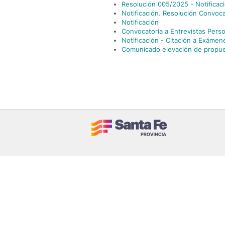
Resolución 005/2025 - Notificac
Notificación. Resolución Convoc
Notificación
Convocatoria a Entrevistas Pers
Notificación - Citación a Exámen
Comunicado elevación de propu