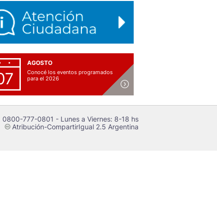
AGOSTO
Conocé los eventos programados
07
para el 2026
 0800-777-0801 - Lunes a Viernes: 8-18 hs
Atribución-CompartirIgual 2.5 Argentina
c