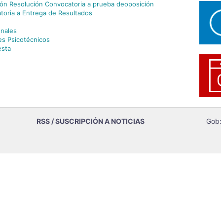
ión Resolución Convocatoria a prueba de
oposición
atoria a Entrega de Resultados
onales
es Psicotécnicos
esta
RSS / SUSCRIPCIÓN A NOTICIAS
Gob: