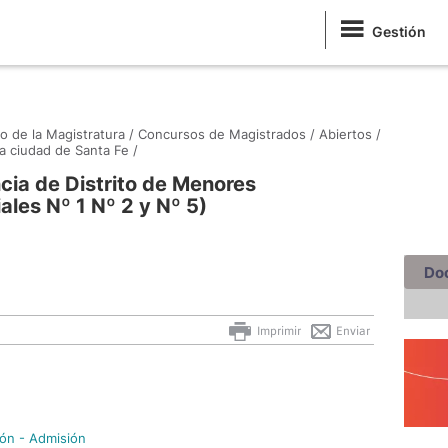
Gestión
o de la Magistratura /
Concursos de Magistrados /
Abiertos /
 ciudad de Santa Fe /
cia de Distrito de Menores
ales Nº 1 Nº 2 y Nº 5)
Do
Imprimir
Enviar
ión - Admisión