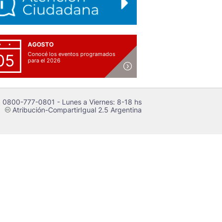
AGOSTO
Conocé los eventos programados
05
para el 2026
 0800-777-0801 - Lunes a Viernes: 8-18 hs
Atribución-CompartirIgual 2.5 Argentina
c