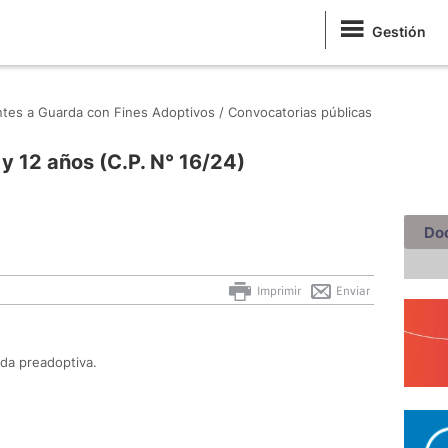
Gestión
antes a Guarda con Fines Adoptivos /
Convocatorias públicas
y 12 años (C.P. N° 16/24)
Do
Imprimir
Enviar
rda preadoptiva.