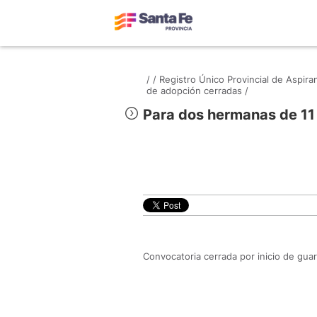
/
/
Registro Único Provincial de Aspir
de adopción cerradas /
Para dos hermanas de 11 
Convocatoria cerrada por inicio de gua