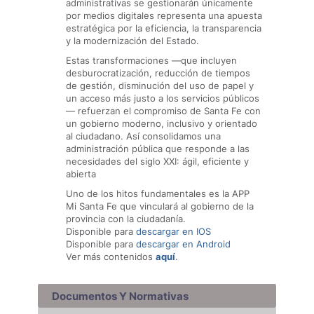
administrativas se gestionarán únicamente
por medios digitales representa una apuesta
estratégica por la eficiencia, la transparencia
y la modernización del Estado.
Estas transformaciones —que incluyen
desburocratización, reducción de tiempos
de gestión, disminución del uso de papel y
un acceso más justo a los servicios públicos
— refuerzan el compromiso de Santa Fe con
un gobierno moderno, inclusivo y orientado
al ciudadano. Así consolidamos una
administración pública que responde a las
necesidades del siglo XXI: ágil, eficiente y
abierta
Uno de los hitos fundamentales es la APP
Mi Santa Fe que vinculará al gobierno de la
provincia con la ciudadanía.
Disponible para
descargar en IOS
Disponible para
descargar en Android
Ver más contenidos
aquí
.
Documentos Y Normativas