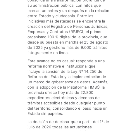
consolida una transformación profunda de
su administración pública, con hitos que
marcan un antes y un después en la relación
entre Estado y ciudadanía. Entre las
iniciativas más destacadas se encuentra la
creación del Registro de Personas Jurídicas,
Empresas y Contratos (RPJEC), el primer
organismo 100 % digital de la provincia, que
desde su puesta en marcha el 25 de agosto
de 2025 ya gestionó más de 9.000 trámites
íntegramente en línea.
Este avance no es casual: responde a una
reforma normativa e institucional que
incluye la sanción de la Ley Nº 14.256 de
Reforma del Estado y la implementación de
un marco de gobernanza de datos. Además,
con la adopción de la Plataforma TIMBÓ, la
provincia ofrece hoy más de 22.800
expedientes electrónicos y decenas de
trámites accesibles desde cualquier punto
del territorio, consolidando el paso hacia un
Estado sin papeles.
La decisión de declarar que a partir del 1° de
julio de 2026 todas las actuaciones