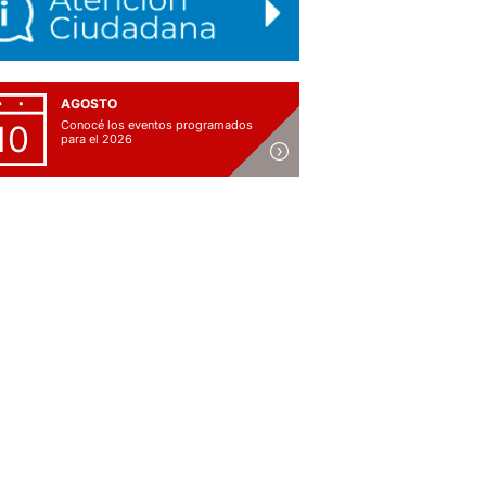
AGOSTO
Conocé los eventos programados
10
para el 2026