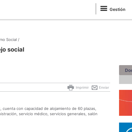
Gestión
mo Social /
jo social
Do
Imprimir
Enviar
, cuenta con capacidad de alojamiento de 60 plazas,
istración, servicio médico, servicios generales, salón