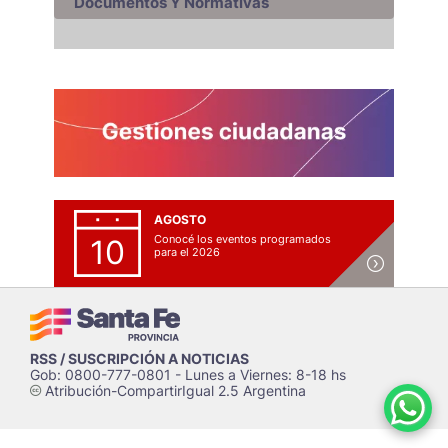
Documentos Y Normativas
AGOSTO
Conocé los eventos programados
10
para el 2026
RSS / SUSCRIPCIÓN A NOTICIAS
Gob: 0800-777-0801 - Lunes a Viernes: 8-18 hs
Atribución-CompartirIgual 2.5 Argentina
c