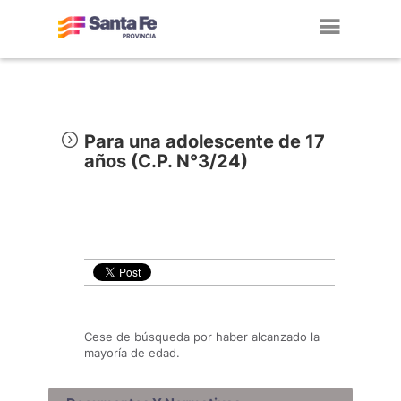
Toggl
navig
Para una adolescente de 17
años (C.P. N°3/24)
Cese de búsqueda por haber alcanzado la
mayoría de edad.