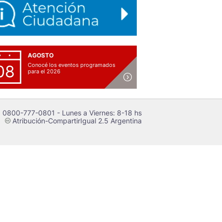
AGOSTO
Conocé los eventos programados
08
para el 2026
 0800-777-0801 - Lunes a Viernes: 8-18 hs
Atribución-CompartirIgual 2.5 Argentina
c