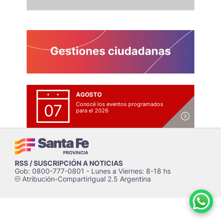
AGOSTO
Conocé los eventos programados
07
para el 2026
RSS / SUSCRIPCIÓN A NOTICIAS
Gob: 0800-777-0801 - Lunes a Viernes: 8-18 hs
Atribución-CompartirIgual 2.5 Argentina
c