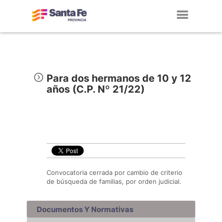
Toggl
navig
Para dos hermanos de 10 y 12
años (C.P. Nº 21/22)
Convocatoria cerrada por cambio de criterio
de búsqueda de familias, por orden judicial.
Documentos Y Normativas