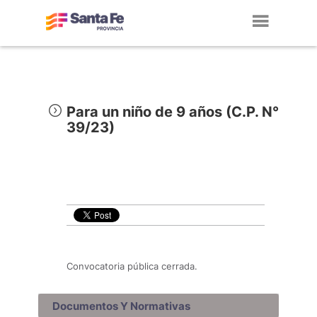
Toggl
navig
Para un niño de 9 años (C.P. N°
39/23)
Convocatoria pública cerrada.
Documentos Y Normativas