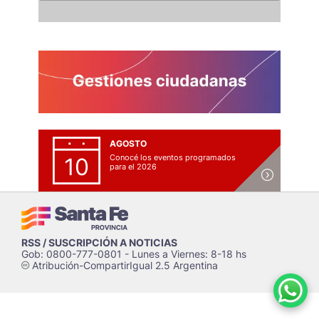
AGOSTO
Conocé los eventos programados
10
para el 2026
RSS / SUSCRIPCIÓN A NOTICIAS
Gob: 0800-777-0801 - Lunes a Viernes: 8-18 hs
Atribución-CompartirIgual 2.5 Argentina
c