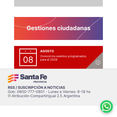
AGOSTO
Conocé los eventos programados
08
para el 2026
RSS / SUSCRIPCIÓN A NOTICIAS
Gob: 0800-777-0801 - Lunes a Viernes: 8-18 hs
Atribución-CompartirIgual 2.5 Argentina
c