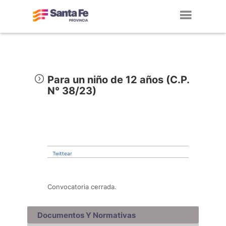
Toggl
navig
Para un niño de 12 años (C.P.
N° 38/23)
Twittear
Convocatoria cerrada.
Documentos Y Normativas