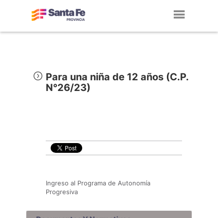
Toggl
navig
Para una niña de 12 años (C.P.
N°26/23)
Ingreso al Programa de Autonomía
Progresiva