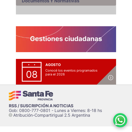
Documentos Y Normativas
AGOSTO
Conocé los eventos programados
08
para el 2026
RSS / SUSCRIPCIÓN A NOTICIAS
Gob: 0800-777-0801 - Lunes a Viernes: 8-18 hs
Atribución-CompartirIgual 2.5 Argentina
c