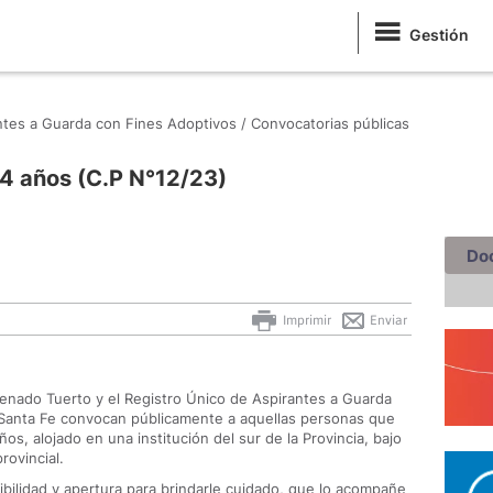
Gestión
antes a Guarda con Fines Adoptivos /
Convocatorias públicas
14 años (C.P N°12/23)
Do
Imprimir
Enviar
Venado Tuerto y el Registro Único de Aspirantes a Guarda
e Santa Fe convocan públicamente a aquellas personas que
os, alojado en una institución del sur de la Provincia, bajo
rovincial.
ibilidad y apertura para brindarle cuidado, que lo acompañe