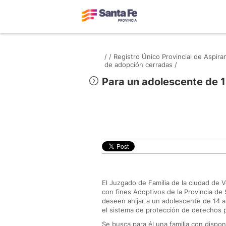
/
/
Registro Único Provincial de Aspir
de adopción cerradas /
Para un adolescente de 
El Juzgado de Familia de la ciudad de 
con fines Adoptivos de la Provincia d
deseen ahijar a un adolescente de 14 añ
el sistema de protección de derechos p
Se busca para él una familia con dispon