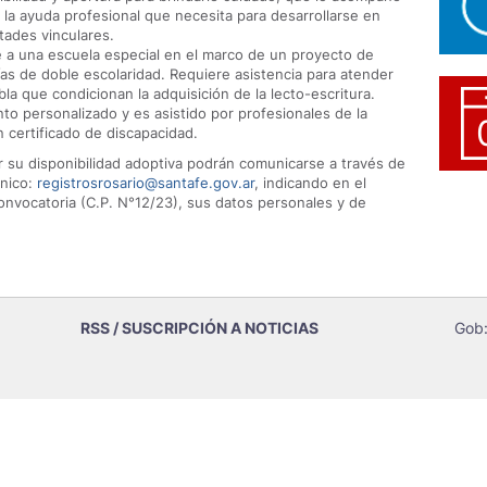
la ayuda profesional que necesita para desarrollarse en
tades vinculares.
e a una escuela especial en el marco de un proyecto de
ías de doble escolaridad. Requiere asistencia para atender
bla que condicionan la adquisición de la lecto-escritura.
 personalizado y es asistido por profesionales de la
n certificado de discapacidad.
 su disponibilidad adoptiva podrán comunicarse a través de
ónico:
registrosrosario@santafe.gov.ar
, indicando en el
onvocatoria (C.P. N°12/23), sus datos personales y de
RSS / SUSCRIPCIÓN A NOTICIAS
Gob: