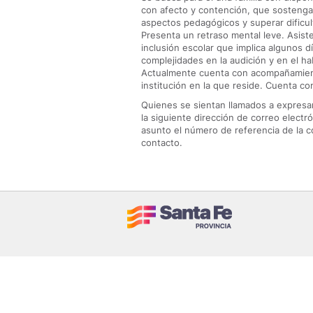
con afecto y contención, que sostenga 
aspectos pedagógicos y superar dificul
Presenta un retraso mental leve. Asist
inclusión escolar que implica algunos d
complejidades en la audición y en el ha
Actualmente cuenta con acompañamiento
institución en la que reside. Cuenta co
Quienes se sientan llamados a expresar
la siguiente dirección de correo electr
asunto el número de referencia de la c
contacto.