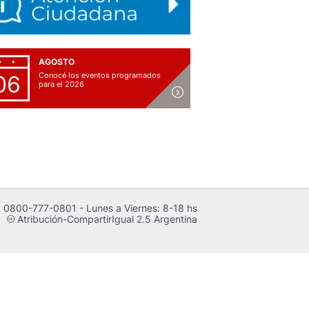
AGOSTO
Conocé los eventos programados
06
para el 2026
 0800-777-0801 - Lunes a Viernes: 8-18 hs
Atribución-CompartirIgual 2.5 Argentina
c