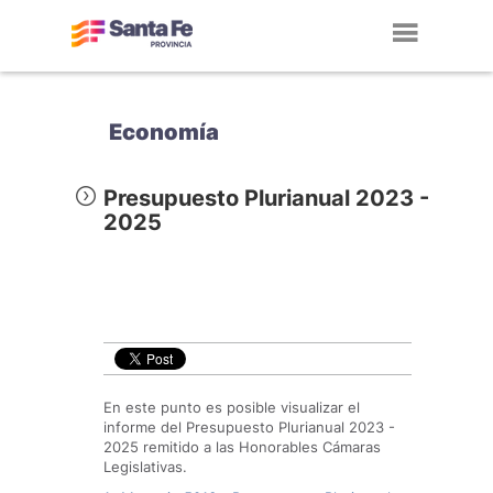
Toggl
navig
Economía
Presupuesto Plurianual 2023 -
2025
En este punto es posible visualizar el
informe del Presupuesto Plurianual 2023 -
2025 remitido a las Honorables Cámaras
Legislativas.