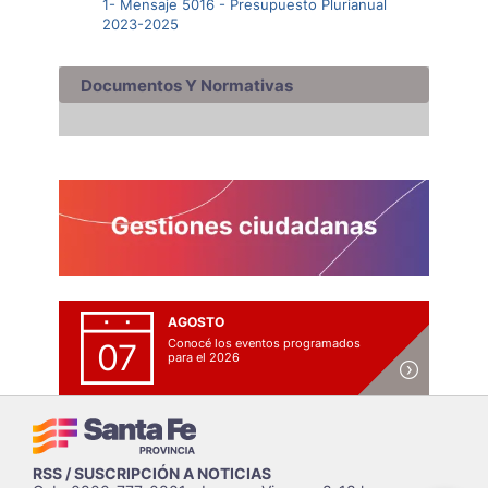
1- Mensaje 5016 - Presupuesto Plurianual
2023-2025
Documentos Y Normativas
AGOSTO
Conocé los eventos programados
07
para el 2026
RSS / SUSCRIPCIÓN A NOTICIAS