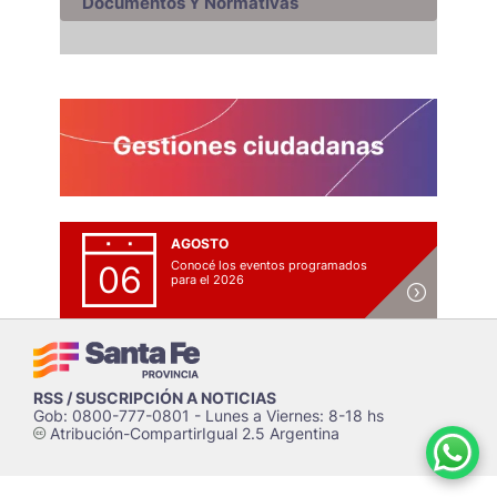
Documentos Y Normativas
AGOSTO
Conocé los eventos programados
06
para el 2026
RSS / SUSCRIPCIÓN A NOTICIAS
Gob: 0800-777-0801 - Lunes a Viernes: 8-18 hs
Atribución-CompartirIgual 2.5 Argentina
c