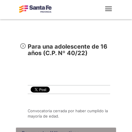
Toggl
navig
Para una adolescente de 16
años (C.P. Nº 40/22)
Convocatoria cerrada por haber cumplido la
mayoría de edad.