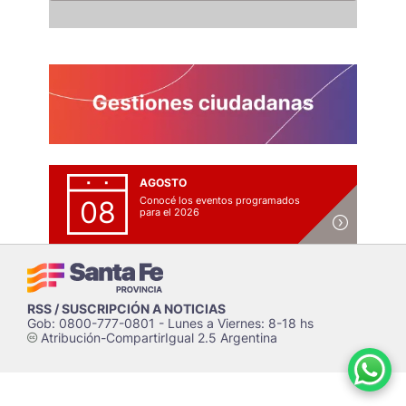
AGOSTO
Conocé los eventos programados
08
para el 2026
RSS / SUSCRIPCIÓN A NOTICIAS
Gob: 0800-777-0801 - Lunes a Viernes: 8-18 hs
Atribución-CompartirIgual 2.5 Argentina
c