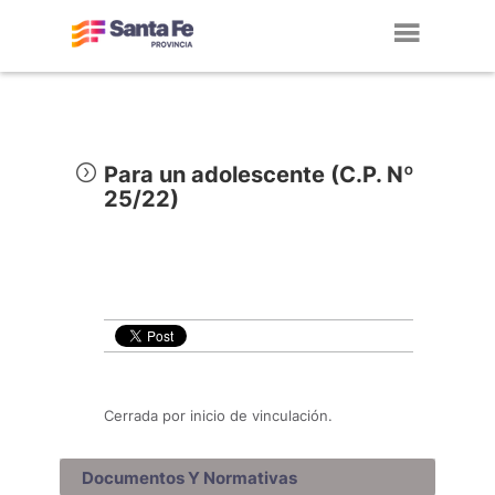
Toggl
navig
Para un adolescente (C.P. Nº
25/22)
Cerrada por inicio de vinculación.
Documentos Y Normativas