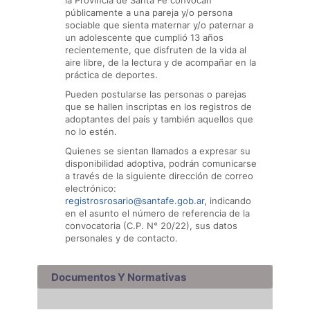
la Provincia de Santa Fe convocan
públicamente a una pareja y/o persona
sociable que sienta maternar y/o paternar a
un adolescente que cumplió 13 años
recientemente, que disfruten de la vida al
aire libre, de la lectura y de acompañar en la
práctica de deportes.
Pueden postularse las personas o parejas
que se hallen inscriptas en los registros de
adoptantes del país y también aquellos que
no lo estén.
Quienes se sientan llamados a expresar su
disponibilidad adoptiva, podrán comunicarse
a través de la siguiente dirección de correo
electrónico:
registrosrosario@santafe.gob.ar
, indicando
en el asunto el número de referencia de la
convocatoria (C.P. N° 20/22), sus datos
personales y de contacto.
Documentos Y Normativas