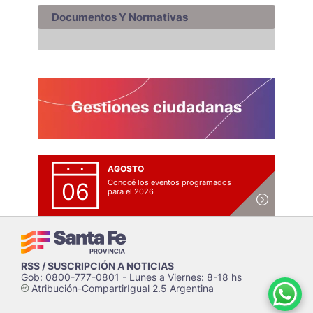
Documentos Y Normativas
AGOSTO
Conocé los eventos programados
06
para el 2026
RSS / SUSCRIPCIÓN A NOTICIAS
Gob: 0800-777-0801 - Lunes a Viernes: 8-18 hs
Atribución-CompartirIgual 2.5 Argentina
c