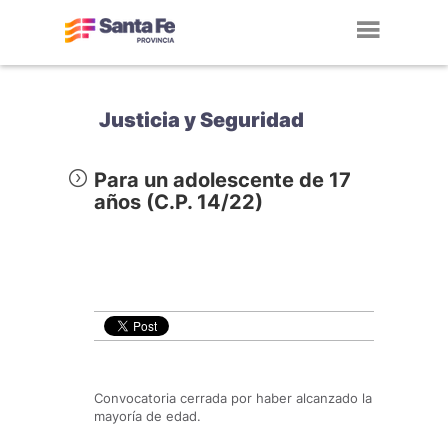
Toggl
navig
Justicia y Seguridad
Para un adolescente de 17
años (C.P. 14/22)
Convocatoria cerrada por haber alcanzado la
mayoría de edad.