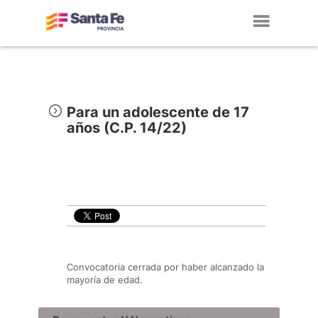
Toggl
navig
Para un adolescente de 17
años (C.P. 14/22)
Convocatoria cerrada por haber alcanzado la
mayoría de edad.