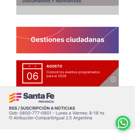
Documentos Y Normativas
AGOSTO
Conocé los eventos programados
06
para el 2026
RSS / SUSCRIPCIÓN A NOTICIAS
Gob: 0800-777-0801 - Lunes a Viernes: 8-18 hs
Atribución-CompartirIgual 2.5 Argentina
c