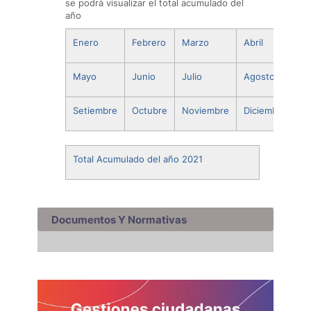
se podrá visualizar el total acumulado del
año
Enero
Febrero
Marzo
Abril
Mayo
Junio
Julio
Agosto
Setiembre
Octubre
Noviembre
Diciembre
Total Acumulado del año 2021
Documentos Y Normativas