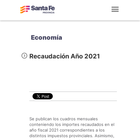
Toggl
navig
Economía
Recaudación Año 2021
Se publican los cuadros mensuales
conteniendo los importes recaudados en el
año fiscal 2021 correspondientes a los
distintos impuestos provinciales. Asimismo,