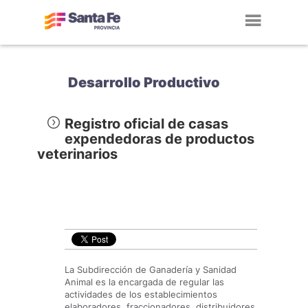
Toggl
navig
Desarrollo Productivo
Registro oficial de casas
expendedoras de productos
veterinarios
La Subdirección de Ganadería y Sanidad
Animal es la encargada de regular las
actividades de los establecimientos
elaboradores, fraccionadores, distribuidores