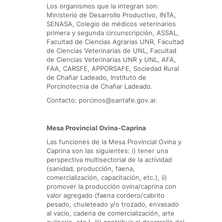
Los organismos que la integran son:
Ministerio de Desarrollo Productivo, INTA,
SENASA, Colegio de médicos veterinarios
primera y segunda circunscripción, ASSAL,
Facultad de Ciencias Agrarias UNR, Facultad
de Ciencias Veterinarias de UNL, Facultad
de Ciencias Veterinarias UNR y UNL, AFA,
FAA, CARSFE, APPORSAFE, Sociedad Rural
de Chañar Ladeado, Instituto de
Porcinotecnia de Chañar Ladeado.
Contacto: porcinos@santafe.gov.ar.
Mesa Provincial Ovina-Caprina
Las funciones de la Mesa Provincial Ovina y
Caprina son las siguientes: i) tener una
perspectiva multisectorial de la actividad
(sanidad, producción, faena,
comercialización, capacitación, etc.), ii)
promover la producción ovina/caprina con
valor agregado (faena cordero/cabrito
pesado, chuleteado y/o trozado, envasado
al vacío, cadena de comercialización, arte