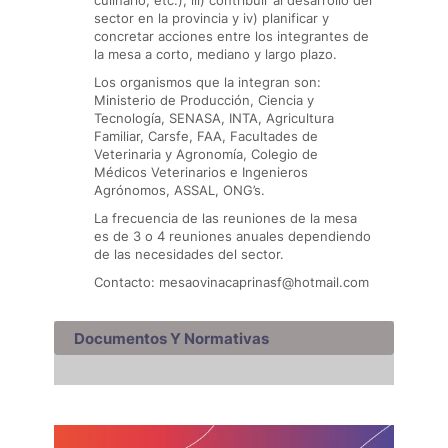
culinario, etc.), iii) contribuir al desarrollo del
sector en la provincia y iv) planificar y
concretar acciones entre los integrantes de
la mesa a corto, mediano y largo plazo.
Los organismos que la integran son:
Ministerio de Producción, Ciencia y
Tecnología, SENASA, INTA, Agricultura
Familiar, Carsfe, FAA, Facultades de
Veterinaria y Agronomía, Colegio de
Médicos Veterinarios e Ingenieros
Agrónomos, ASSAL, ONG’s.
La frecuencia de las reuniones de la mesa
es de 3 o 4 reuniones anuales dependiendo
de las necesidades del sector.
Contacto: mesaovinacaprinasf@hotmail.com
Documentos Y Normativas