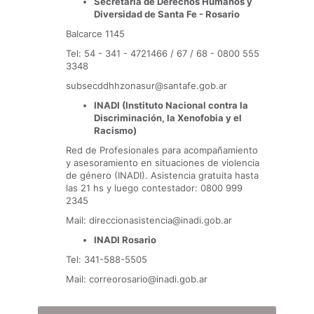
Secretaría de Derechos Humanos y
Diversidad de Santa Fe - Rosario
Balcarce 1145
Tel: 54 - 341 - 4721466 / 67 / 68 - 0800 555
3348
subsecddhhzonasur@santafe.gob.ar
INADI (Instituto Nacional contra la
Discriminación, la Xenofobia y el
Racismo)
Red de Profesionales para acompañamiento
y asesoramiento en situaciones de violencia
de género (INADI). Asistencia gratuita hasta
las 21 hs y luego contestador: 0800 999
2345
Mail: direccionasistencia@inadi.gob.ar
INADI Rosario
Tel: 341-588-5505
Mail: correorosario@inadi.gob.ar