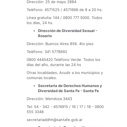
Dirección: 25 de mayo 2884
Teléfono: 4571525 / 4571666 de 8 a 20 hs.
Línea gratuita: 144 / 0800 777 5000. Todos
los días, 24 hs.
Dirección de Diversidad Sexual -
Rosario
Dirección: Buenos Aires 856. 4to piso
Teléfono: 341 5778692
0800 4440420 Teléfono Verde. Todos los
días del año, durante las 24 hs
Otras localidades: Acudir a los municipios y
comunas locales.
Secretaría de Derechos Humanos y
Diversidad de Santa Fe - Santa Fe
Dirección: Mendoza 3443
Tel: 54 - 342 - 4574915 / 16 / 17 / 18 - 0800
555 3348
secretariaddhh@santafe.gob.ar