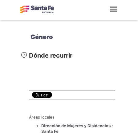
Toggl
navig
Género
Dónde recurrir
Áreas locales
Dirección de Mujeres y Disidencias -
Santa Fe