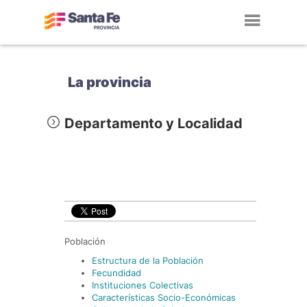
Toggl
navig
La provincia
Departamento y Localidad
Población
Estructura de la Población
Fecundidad
Instituciones Colectivas
Características Socio-Económicas