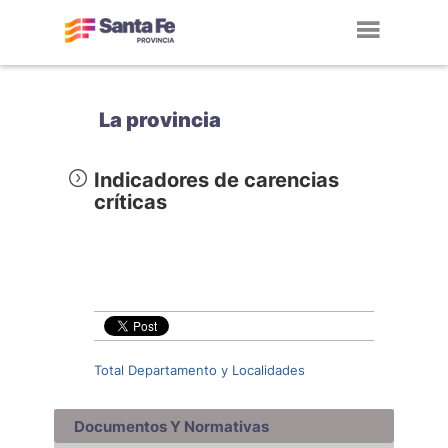
Toggl
navig
La provincia
Indicadores de carencias
críticas
Total Departamento y Localidades
Documentos Y Normativas