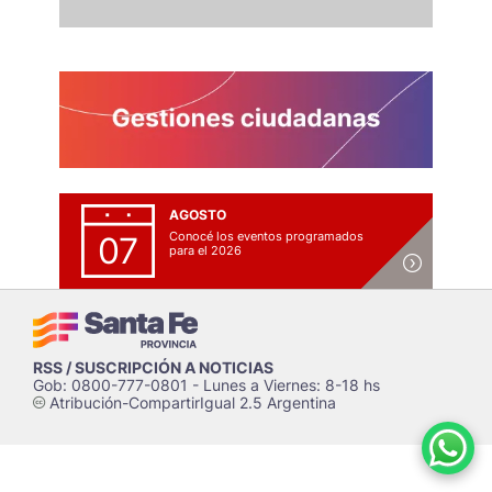
AGOSTO
Conocé los eventos programados
07
para el 2026
RSS / SUSCRIPCIÓN A NOTICIAS
Gob: 0800-777-0801 - Lunes a Viernes: 8-18 hs
Atribución-CompartirIgual 2.5 Argentina
c