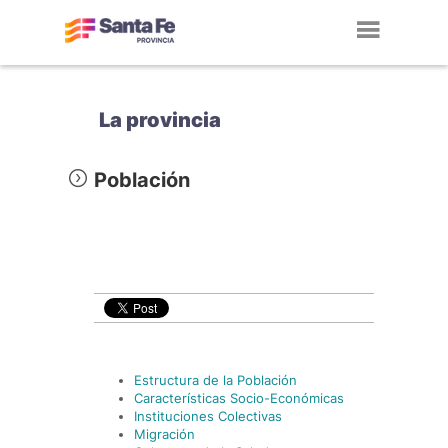
Toggl
navig
La provincia
Población
Estructura de la Población
Características Socio-Económicas
Instituciones Colectivas
Migración