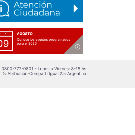
AGOSTO
Conocé los eventos programados
09
para el 2026
 0800-777-0801 - Lunes a Viernes: 8-18 hs
Atribución-CompartirIgual 2.5 Argentina
c