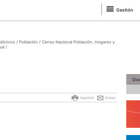
Gestión
dísticos /
Población /
Censo Nacional Población, Hogares y
al /
Do
Imprimir
Enviar