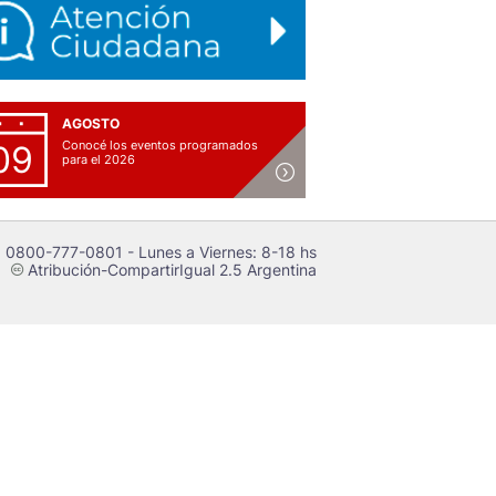
AGOSTO
Conocé los eventos programados
09
para el 2026
 0800-777-0801 - Lunes a Viernes: 8-18 hs
Atribución-CompartirIgual 2.5 Argentina
c