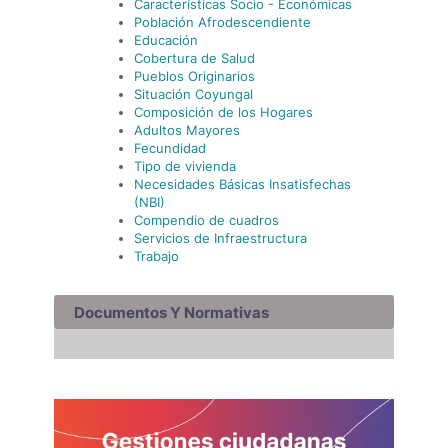
Características Socio - Económicas
Población Afrodescendiente
Educación
Cobertura de Salud
Pueblos Originarios
Situación Coyungal
Composición de los Hogares
Adultos Mayores
Fecundidad
Tipo de vivienda
Necesidades Básicas Insatisfechas
(NBI)
Compendio de cuadros
Servicios de Infraestructura
Trabajo
Documentos Y Normativas