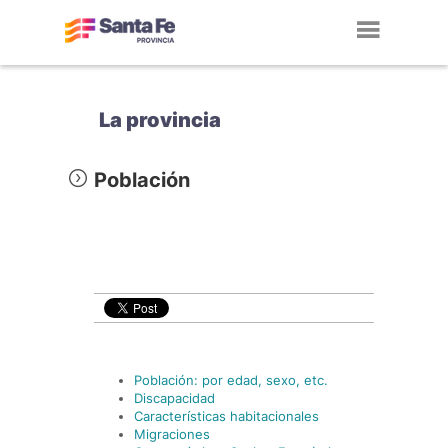
Toggl
navig
La provincia
Población
Población: por edad, sexo, etc.
Discapacidad
Características habitacionales
Migraciones