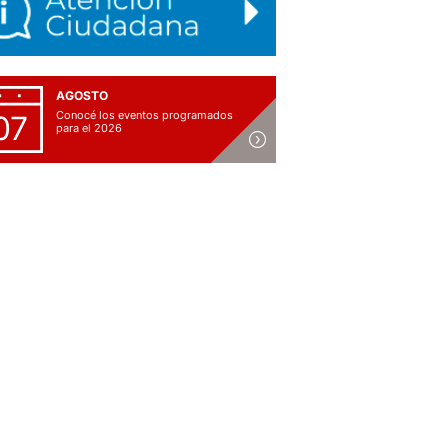
AGOSTO
Conocé los eventos programados
07
para el 2026