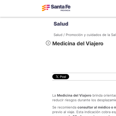
Salud
Salud /
Promoción y cuidados de la Sal
Medicina del Viajero
La
Medicina del Viajero
brinda orienta
reducir riesgos durante los desplazami
Se recomienda
consultar al médico o
previo al viaje. Esta indicación cobra e