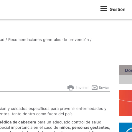
Gestión
ud /
Recomendaciones generales de prevención /
Do
Imprimir
Enviar
ción y cuidados específicos para prevenir enfermedades y
entos, tanto dentro como fuera del país.
 médica de cabecera
para un adecuado control de salud
special importancia en el caso de
niños, personas gestantes,