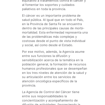
equitativo a tratamientos contra el cáncer y
al fomentar los soportes y cuidados
paliativos en toda la provincia.
El cáncer es un importante problema de
salud pública. Al igual que en todo el País,
en la Provincia de Santa Fe se encuentra
dentro de las principales causas de morbi-
mortalidad. Esta enfermedad representa una
de las problemáticas más complejas y
costosas desde el punto de vista individual
y social, así como desde el Estado.
Por ese motivo, además, la Agencia asume
entre sus funciones la difusión y
sensibilización acerca de la temática en la
población general, la formación de recursos
humanos profesionales que se desempeñan
en los tres niveles de atención de la salud y
su articulación entre los servicios de
atención oncológica específicos de la
provincia.
La Agencia de Control del Cáncer tiene
entre sus responsabilidades la
concientización y acompañamiento de
difusión de actividades, favoreciendo la