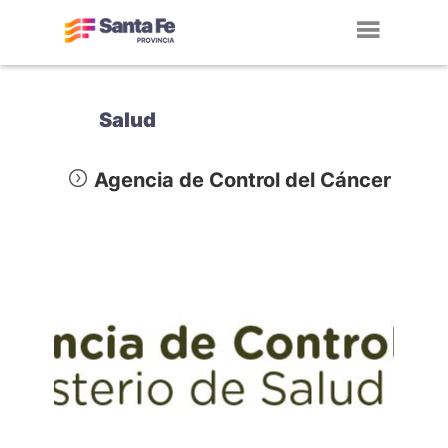
Toggl
navig
Salud
Agencia de Control del Cáncer