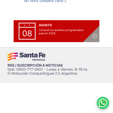
Ver texto completo Parte 2
AGOSTO
Conocé los eventos programados
08
para el 2026
RSS / SUSCRIPCIÓN A NOTICIAS
Gob: 0800-777-0801 - Lunes a Viernes: 8-18 hs
Atribución-CompartirIgual 2.5 Argentina
c