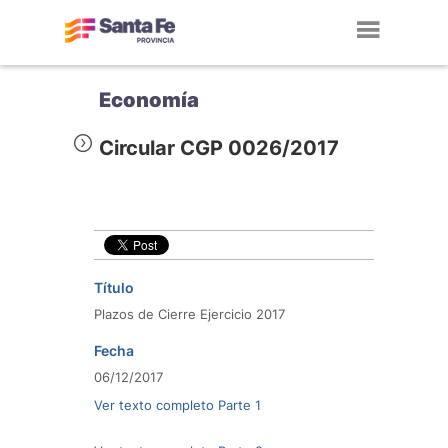
Toggl
navig
Economía
Circular CGP 0026/2017
Título
Plazos de Cierre Ejercicio 2017
Fecha
06/12/2017
Ver texto completo Parte 1