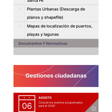
Santa Fe
Plantas Urbanas (Descarga de
planos y shapefile)
Mapas de localización de puertos,
playas y lagunas
Documentos Y Normativas
AGOSTO
Conocé los eventos programados
06
para el 2026