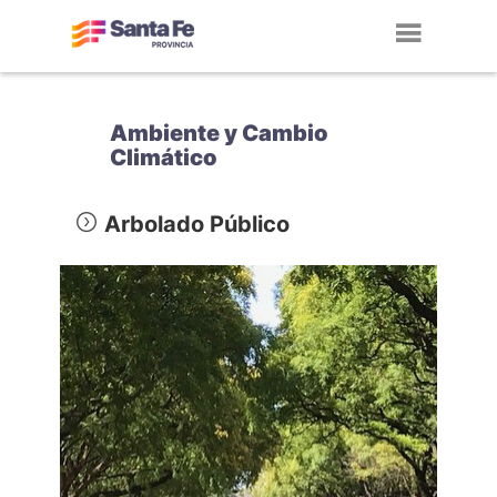
Toggl
navig
Ambiente y Cambio
Climático
Arbolado Público