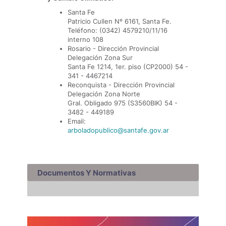
Santa Fe
Patricio Cullen Nº 6161, Santa Fe.
Teléfono: (0342) 4579210/11/16
interno 108
Rosario - Dirección Provincial
Delegación Zona Sur
Santa Fe 1214, 1er. piso (CP2000) 54 -
341 - 4467214
Reconquista - Dirección Provincial
Delegación Zona Norte
Gral. Obligado 975 (S3560BIK) 54 -
3482 - 449189
Email:
arboladopublico@santafe.gov.ar
Documentos Y Normativas