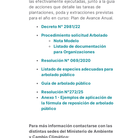
las efectivamente ejecutadas, junto a la guía
de acciones que detalle las tareas de
plantaciones, poda y extracciones previstas
para el año en curso: Plan de Avance Anual.
Decreto N° 2981/22
Procedimiento solicitud Arbolado
Nota Modelo
Listado de documentación
para Organizaciones
Resolución N° 069/2020
Listado de especies adecuadas para
arbolado público
Guía de arbolado público
Resolución N°272/25
Anexo 1 - Ejemplos de aplicación de
la fórmula de reposición de arbolado
público
Para más información contactarse con las
distintas sedes del Ministerio de Ambiente
y Cambio Climático: