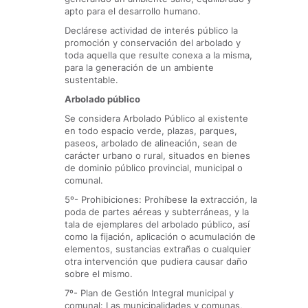
apto para el desarrollo humano.
Declárese actividad de interés público la
promoción y conservación del arbolado y
toda aquella que resulte conexa a la misma,
para la generación de un ambiente
sustentable.
Arbolado público
Se considera Arbolado Público al existente
en todo espacio verde, plazas, parques,
paseos, arbolado de alineación, sean de
carácter urbano o rural, situados en bienes
de dominio público provincial, municipal o
comunal.
5º- Prohibiciones: Prohíbese la extracción, la
poda de partes aéreas y subterráneas, y la
tala de ejemplares del arbolado público, así
como la fijación, aplicación o acumulación de
elementos, sustancias extrañas o cualquier
otra intervención que pudiera causar daño
sobre el mismo.
7º- Plan de Gestión Integral municipal y
comunal: Las municipalidades y comunas,