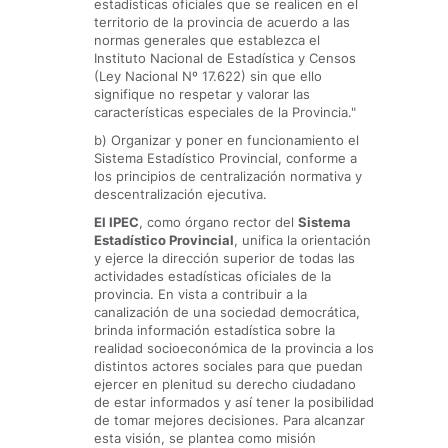
estadísticas oficiales que se realicen en el
territorio de la provincia de acuerdo a las
normas generales que establezca el
Instituto Nacional de Estadística y Censos
(Ley Nacional Nº 17.622) sin que ello
signifique no respetar y valorar las
características especiales de la Provincia."
b) Organizar y poner en funcionamiento el
Sistema Estadístico Provincial, conforme a
los principios de centralización normativa y
descentralización ejecutiva.
El IPEC
, como órgano rector del
Sistema
Estadístico Provincial
, unifica la orientación
y ejerce la dirección superior de todas las
actividades estadísticas oficiales de la
provincia. En vista a contribuir a la
canalización de una sociedad democrática,
brinda información estadística sobre la
realidad socioeconómica de la provincia a los
distintos actores sociales para que puedan
ejercer en plenitud su derecho ciudadano
de estar informados y así tener la posibilidad
de tomar mejores decisiones. Para alcanzar
esta visión, se plantea como misión