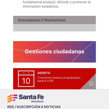
fundamental producir, difundir y promover la
información estadística.
Documentos Y Normativas
AGOSTO
Conocé los eventos programados
10
para el 2026
RSS / SUSCRIPCIÓN A NOTICIAS