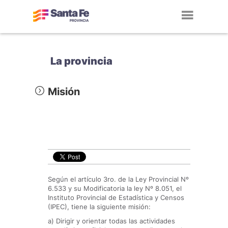
Toggl
navig
La provincia
Misión
Según el artículo 3ro. de la Ley Provincial Nº
6.533 y su Modificatoria la ley Nº 8.051, el
Instituto Provincial de Estadística y Censos
(IPEC), tiene la siguiente misión:
a) Dirigir y orientar todas las actividades