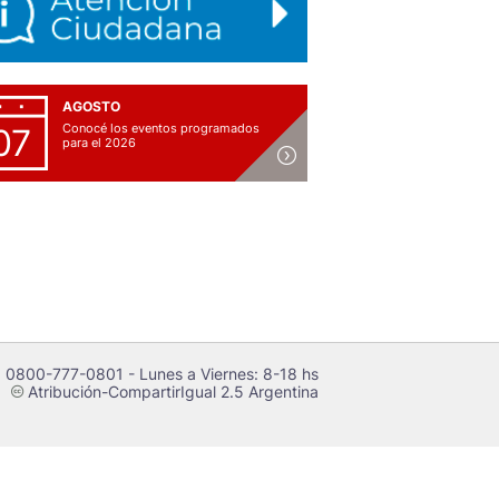
AGOSTO
Conocé los eventos programados
07
para el 2026
 0800-777-0801 - Lunes a Viernes: 8-18 hs
Atribución-CompartirIgual 2.5 Argentina
c