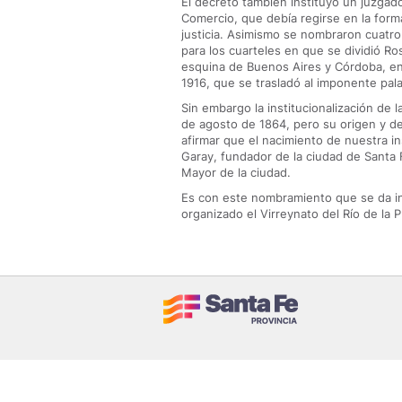
El decreto también instituyó un juzgado 
Comercio, que debía regirse en la form
justicia. Asimismo se nombraron cuatro
para los cuarteles en que se dividió Rosa
esquina de Buenos Aires y Córdoba, en 
1916, que se trasladó al imponente pala
Sin embargo la institucionalización de l
de agosto de 1864, pero su origen y d
afirmar que el nacimiento de nuestra i
Garay, fundador de la ciudad de Santa 
Mayor de la ciudad.
Es con este nombramiento que se da ini
organizado el Virreynato del Río de la P